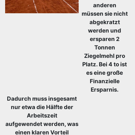
anderen
müssen sie nicht
abgekratzt
werden und
ersparen 2
Tonnen
Ziegelmehl pro
Platz. Bei 4 to ist
es eine große
Finanzielle
Ersparnis.
Dadurch muss insgesamt
nur etwa die Hälfte der
Arbeitszeit
aufgewendet werden, was
einen klaren Vorteil