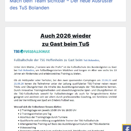
Mach dein Team sichtbar – Der neue Ausrüster
des TuS Bolanden
Auch 2026 wieder
zu Gast beim TuS