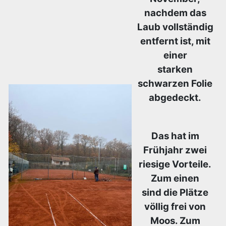
nachdem das
Laub vollständig
entfernt ist, mit
einer
starken
schwarzen Folie
abgedeckt.
Das hat im
Frühjahr zwei
riesige Vorteile.
Zum einen
sind die Plätze
völlig frei von
Moos. Zum