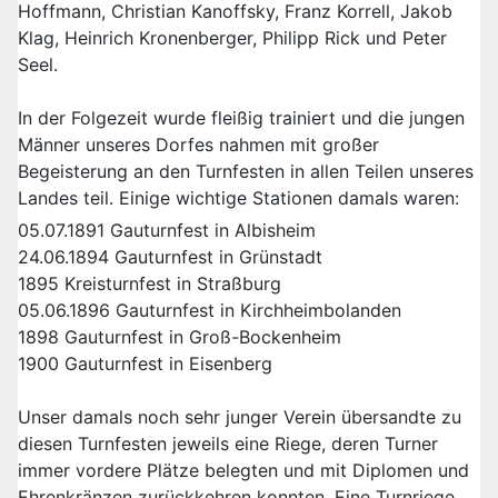
Hoffmann, Christian Kanoffsky, Franz Korrell, Jakob
Klag, Heinrich Kronenberger, Philipp Rick und Peter
Seel.
In der Folgezeit wurde fleißig trainiert und die jungen
Männer unseres Dorfes nahmen mit großer
Begeisterung an den Turnfesten in allen Teilen unseres
Landes teil. Einige wichtige Stationen damals waren:
05.07.1891 Gauturnfest in Albisheim
24.06.1894 Gauturnfest in Grünstadt
1895 Kreisturnfest in Straßburg
05.06.1896 Gauturnfest in Kirchheimbolanden
1898 Gauturnfest in Groß-Bockenheim
1900 Gauturnfest in Eisenberg
Unser damals noch sehr junger Verein übersandte zu
diesen Turnfesten jeweils eine Riege, deren Turner
immer vordere Plätze belegten und mit Diplomen und
Ehrenkränzen zurückkehren konnten. Eine Turnriege