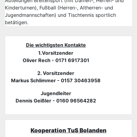
Abteilungen Breitensport (mit Damen-, Herren- und
Kinderturnen), Fußball (Herren-, Altherren- und
Jugendmannschaften) und Tischtennis sportlich
betätigen.
Die wichtigsten Kontakte
1.Vorsitzender
Oliver Rech - 0171 6917301
2. Vorsitzender
Markus Schlimmer - 0157 30463958
Jugendleiter
Dennis Geißler - 0160 96564282
Kooperation TuS Bolanden