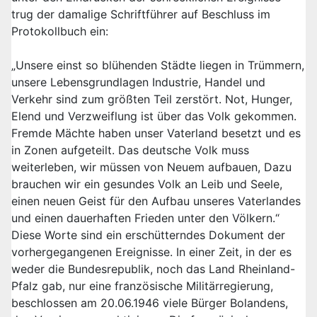
trug der damalige Schriftführer auf Beschluss im
Protokollbuch ein:
„Unsere einst so blühenden Städte liegen in Trümmern,
unsere Lebensgrundlagen Industrie, Handel und
Verkehr sind zum größten Teil zerstört. Not, Hunger,
Elend und Verzweiflung ist über das Volk gekommen.
Fremde Mächte haben unser Vaterland besetzt und es
in Zonen aufgeteilt. Das deutsche Volk muss
weiterleben, wir müssen von Neuem aufbauen, Dazu
brauchen wir ein gesundes Volk an Leib und Seele,
einen neuen Geist für den Aufbau unseres Vaterlandes
und einen dauerhaften Frieden unter den Völkern.“
Diese Worte sind ein erschütterndes Dokument der
vorhergegangenen Ereignisse. In einer Zeit, in der es
weder die Bundesrepublik, noch das Land Rheinland-
Pfalz gab, nur eine französische Militärregierung,
beschlossen am 20.06.1946 viele Bürger Bolandens,