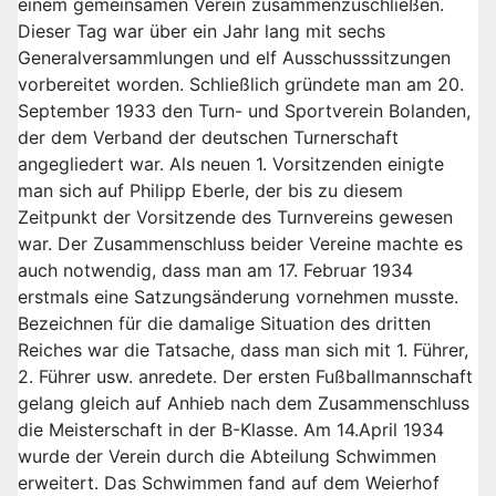
einem gemeinsamen Verein zusammenzuschließen.
Dieser Tag war über ein Jahr lang mit sechs
Generalversammlungen und elf Ausschusssitzungen
vorbereitet worden. Schließlich gründete man am 20.
September 1933 den Turn- und Sportverein Bolanden,
der dem Verband der deutschen Turnerschaft
angegliedert war. Als neuen 1. Vorsitzenden einigte
man sich auf Philipp Eberle, der bis zu diesem
Zeitpunkt der Vorsitzende des Turnvereins gewesen
war. Der Zusammenschluss beider Vereine machte es
auch notwendig, dass man am 17. Februar 1934
erstmals eine Satzungsänderung vornehmen musste.
Bezeichnen für die damalige Situation des dritten
Reiches war die Tatsache, dass man sich mit 1. Führer,
2. Führer usw. anredete. Der ersten Fußballmannschaft
gelang gleich auf Anhieb nach dem Zusammenschluss
die Meisterschaft in der B-Klasse. Am 14.April 1934
wurde der Verein durch die Abteilung Schwimmen
erweitert. Das Schwimmen fand auf dem Weierhof