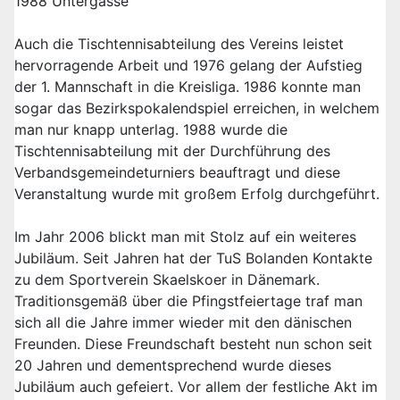
1988 Untergasse
Auch die Tischtennisabteilung des Vereins leistet
hervorragende Arbeit und 1976 gelang der Aufstieg
der 1. Mannschaft in die Kreisliga. 1986 konnte man
sogar das Bezirkspokalendspiel erreichen, in welchem
man nur knapp unterlag. 1988 wurde die
Tischtennisabteilung mit der Durchführung des
Verbandsgemeindeturniers beauftragt und diese
Veranstaltung wurde mit großem Erfolg durchgeführt.
Im Jahr 2006 blickt man mit Stolz auf ein weiteres
Jubiläum. Seit Jahren hat der TuS Bolanden Kontakte
zu dem Sportverein Skaelskoer in Dänemark.
Traditionsgemäß über die Pfingstfeiertage traf man
sich all die Jahre immer wieder mit den dänischen
Freunden. Diese Freundschaft besteht nun schon seit
20 Jahren und dementsprechend wurde dieses
Jubiläum auch gefeiert. Vor allem der festliche Akt im