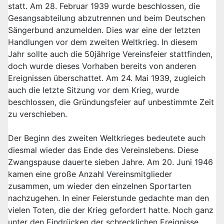
statt. Am 28. Februar 1939 wurde beschlossen, die
Gesangsabteilung abzutrennen und beim Deutschen
Sängerbund anzumelden. Dies war eine der letzten
Handlungen vor dem zweiten Weltkrieg. In diesem
Jahr sollte auch die 50jährige Vereinsfeier stattfinden,
doch wurde dieses Vorhaben bereits von anderen
Ereignissen überschattet. Am 24. Mai 1939, zugleich
auch die letzte Sitzung vor dem Krieg, wurde
beschlossen, die Gründungsfeier auf unbestimmte Zeit
zu verschieben.
Der Beginn des zweiten Weltkrieges bedeutete auch
diesmal wieder das Ende des Vereinslebens. Diese
Zwangspause dauerte sieben Jahre. Am 20. Juni 1946
kamen eine große Anzahl Vereinsmitglieder
zusammen, um wieder den einzelnen Sportarten
nachzugehen. In einer Feierstunde gedachte man den
vielen Toten, die der Krieg gefordert hatte. Noch ganz
unter den Eindrücken der schrecklichen Ereignisse