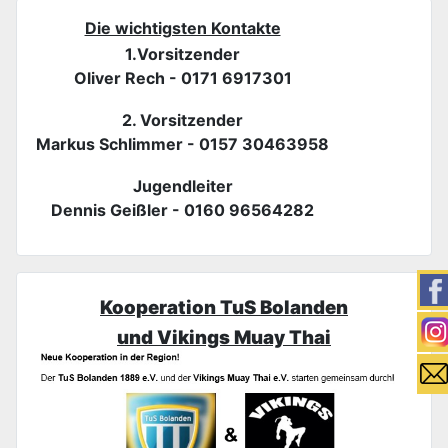
Die wichtigsten Kontakte
1.Vorsitzender
Oliver Rech - 0171 6917301
2. Vorsitzender
Markus Schlimmer - 0157 30463958
Jugendleiter
Dennis Geißler - 0160 96564282
Kooperation TuS Bolanden
und Vikings Muay Thai