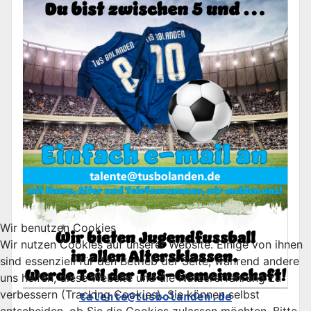
Wir benutzen Cookies
Wir nutzen Cookies auf unserer Website. Einige von ihnen
sind essenziell für den Betrieb der Seite, während andere
uns helfen, diese Website und die Nutzererfahrung zu
verbessern (Tracking Cookies). Sie können selbst
talente@tusbolanden.de
entscheiden, ob Sie die Cookies zulassen möchten. Bitte